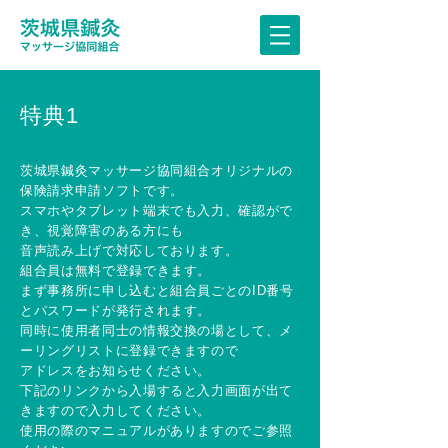
特典1
茨城県鍼灸マッサージ協同組合オリジナルの
保険請求申請ソフトです。
スマホやタブレット端末でも入力、確認がで
き、視覚障害のある方にも
音声読み上げで対応しております。
組合員は無料で登録できます。
まず事務所に申し込むと組合員ごとのID番号
とパスワードが発行されます。
同時に使用者同士の情報交換の場として、メ
ーリングリストに登録できますので
アドレスをお知らせください。
下記のリンクから入場すると入力画面が出て
きますので入力してください。
使用の際のマニュアルがありますのでご参照