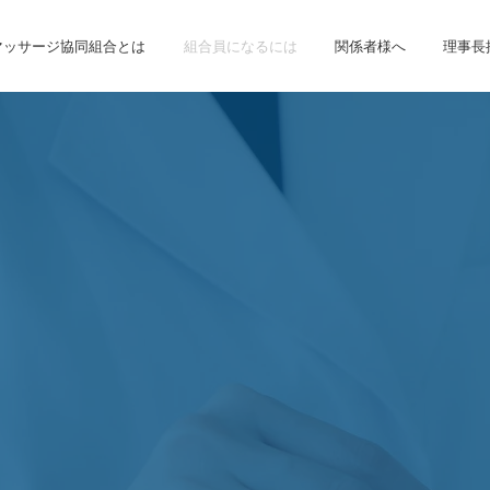
マッサージ協同組合とは
組合員になるには
関係者様へ
理事長